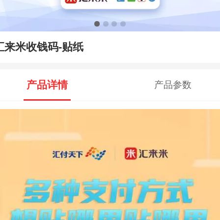
汇来米收钱码-贴纸
产品详情
产品参数